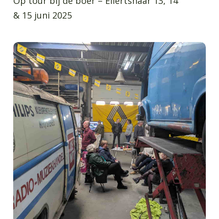
Op tour bij de boer – Ellertshaar 13, 14
& 15 juni 2025