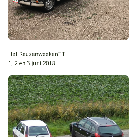
Het ReuzenweekenTT
1, 2 en 3 juni 2018