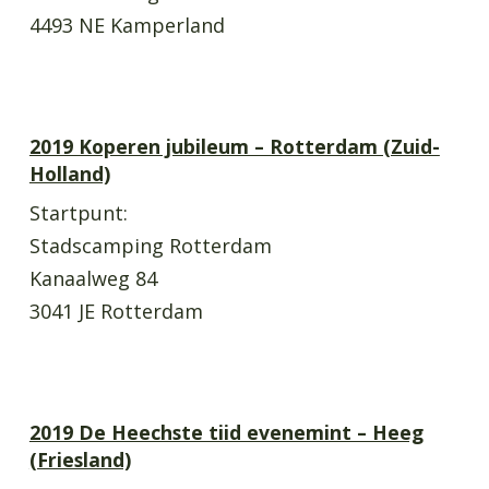
4493 NE Kamperland
2019 Koperen jubileum – Rotterdam (Zuid-
Holland)
Startpunt:
Stadscamping Rotterdam
Kanaalweg 84
3041 JE Rotterdam
2019 De Heechste tiid evenemint – Heeg
(Friesland)