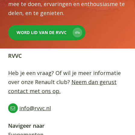
mee te doen, ervaringen en enthousiasme te
delen, en te genieten.
WORD LID VAN DE RVVC
RVVC
Heb je een vraag? Of wil je meer informatie
over onze Renault club?
Neem dan gerust
contact met ons op.
info@rvvc.nl
Navigeer naar
Evenementen