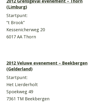
2012 Grensgeval evenement – Thorn
(Limburg)
Startpunt:
“t Brook”
Kessenicherweg 20
6017 AA Thorn
2012 Veluwe evenement – Beekbergen
(Gelderland)
Startpunt:
Het Lierderholt
Spoekweg 49
7361 TM Beekbergen