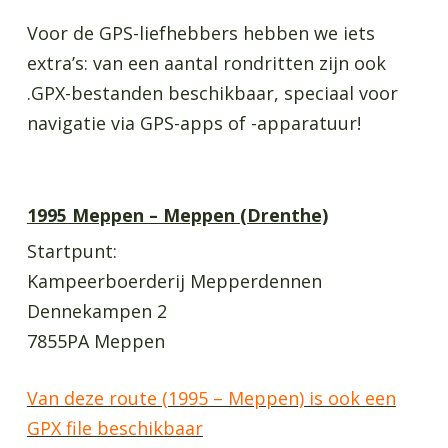
Voor de GPS-liefhebbers hebben we iets
extra’s: van een aantal rondritten zijn ook
.GPX-bestanden beschikbaar, speciaal voor
navigatie via GPS-apps of -apparatuur!
1995 Meppen – Meppen (Drenthe)
Startpunt:
Kampeerboerderij Mepperdennen
Dennekampen 2
7855PA Meppen
Van deze route (1995 – Meppen) is ook een
GPX file beschikbaar