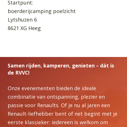
Startpunt:
boerderijcamping poelzicht
Lytshuzen 6
8621 XG Heeg
Samen rijden, kamperen, genieten – dát is
de RVVC!
Onze evenementen bieden de ideale
combinatie van ontspanning, plezier en
passie voor Renaults. Of je nu al jaren een
Renault-liefhebber bent of net begint met je
eerste klassieker: iedereen is welkom om