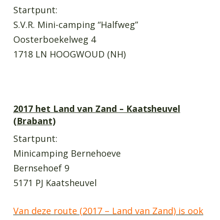
Startpunt:
S.V.R. Mini-camping “Halfweg”
Oosterboekelweg 4
1718 LN HOOGWOUD (NH)
2017 het Land van Zand – Kaatsheuvel
(Brabant)
Startpunt:
Minicamping Bernehoeve
Bernsehoef 9
5171 PJ Kaatsheuvel
Van deze route (2017 – Land van Zand) is ook