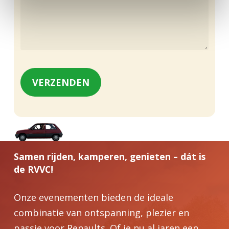
Samen rijden, kamperen, genieten – dát is
de RVVC!
Onze evenementen bieden de ideale
combinatie van ontspanning, plezier en
passie voor Renaults. Of je nu al jaren een