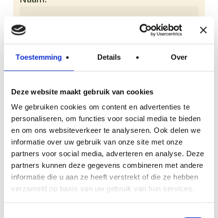
Straatnaam + huisnummer:
Toestemming
Details
Over
Deze website maakt gebruik van cookies
Postcode:
We gebruiken cookies om content en advertenties te
personaliseren, om functies voor social media te bieden
en om ons websiteverkeer te analyseren. Ook delen we
informatie over uw gebruik van onze site met onze
Plaats:
partners voor social media, adverteren en analyse. Deze
partners kunnen deze gegevens combineren met andere
informatie die u aan ze heeft verstrekt of die ze hebben
verzameld op basis van uw gebruik van hun services.
E-mailadres:
Toestemmingsselectie