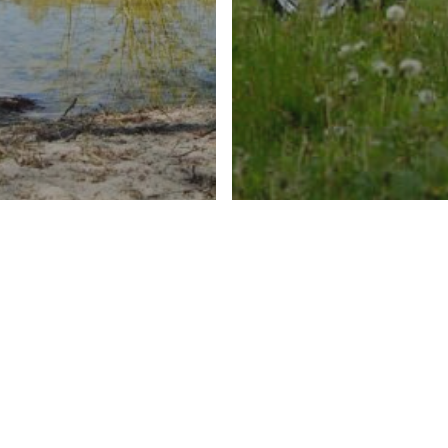
venementen
Eerdere evenementen
e 13, 14 en 15
Peel en Maas 6, 