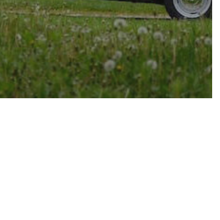
7 en 8