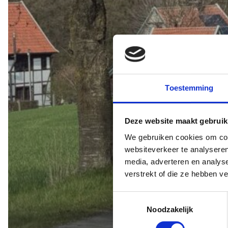
Toestemming
Deze website maakt gebruik
We gebruiken cookies om cont
websiteverkeer te analyseren
media, adverteren en analys
verstrekt of die ze hebben v
Toestemmingsselectie
Noodzakelijk