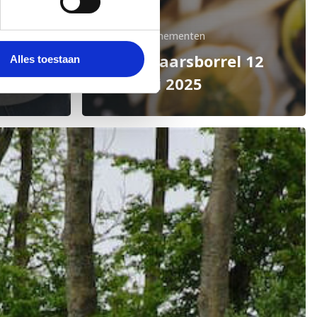
Eerdere evenementen
l 18
Nieuwjaarsborrel 12
Alles toestaan
januari 2025