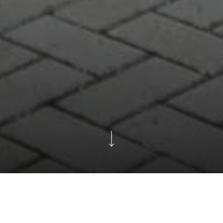
Najaarsevenement 9-10-11